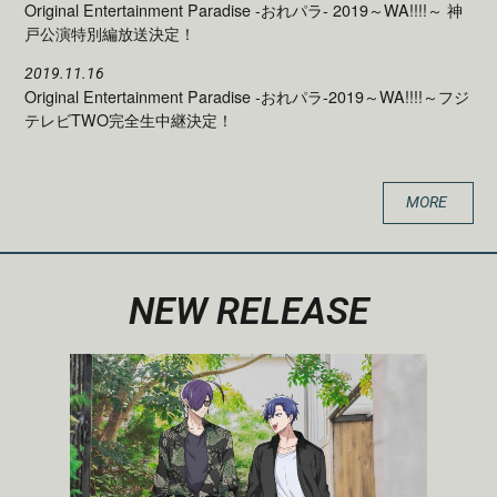
Original Entertainment Paradise -おれパラ- 2019～WA!!!!～ 神
戸公演特別編放送決定！
2019.11.16
Original Entertainment Paradise -おれパラ-2019～WA!!!!～フジ
テレビTWO完全生中継決定！
MORE
NEW RELEASE