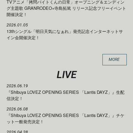
TVアニメ「拷問バイトくんの日常」オープニング＆エンディン
グ主題歌 GRANRODEO×寺島拓篤 リリース記念フリーイベント
開催決定！
2026.01.05
13thシングル「明日天気になぁれ」発売記念インターネットサ
イン会開催決定！
MORE
LIVE
2026.06.19
『Shibuya LOVEZ OPENING SERIES 「Lantis DAYZ」』生配
信決定！
2026.06.08
『Shibuya LOVEZ OPENING SERIES 「Lantis DAYZ」』チケ
ット一般発売決定！
2026.04.28