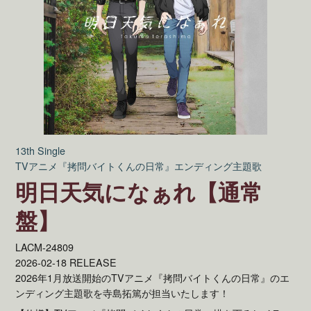
13th Single
TVアニメ『拷問バイトくんの日常』エンディング主題歌
明日天気になぁれ【通常
盤】
LACM-24809
2026-02-18 RELEASE
2026年1月放送開始のTVアニメ『拷問バイトくんの日常』のエ
ンディング主題歌を寺島拓篤が担当いたします！