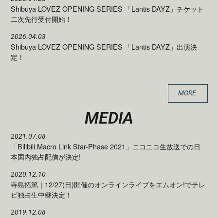
Shibuya LOVEZ OPENING SERIES 「Lantis DAYZ」チケット
二次先行受付開始！
2026.04.03
Shibuya LOVEZ OPENING SERIES 「Lantis DAYZ」出演決
定！
MORE
MEDIA
2021.07.08
「Bilibili Macro Link Star-Phase 2021」ニコニコ生放送での日
本国内独占配信が決定!
2020.12.10
寺島拓篤｜12/27(日)開催のオンラインライブをエムオン!でテレ
ビ独占生中継決定！
2019.12.08