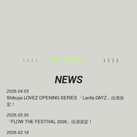
《《《《
》》》》
NEWS
2026.04.03
Shibuya LOVEZ OPENING SERIES 「Lantis DAYZ」出演決
定！
2026.03.30
「FLOW THE FESTIVAL 2026」出演決定！
2026.02.18