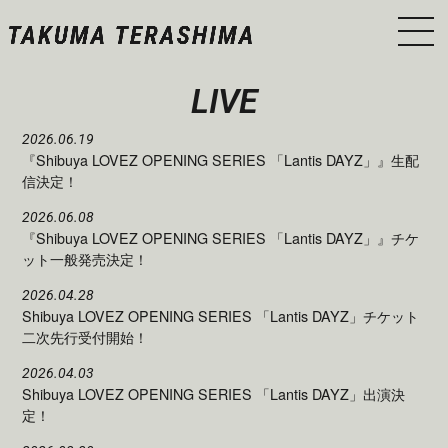
LIVE
2026.06.19
『Shibuya LOVEZ OPENING SERIES 「Lantis DAYZ」』生配
信決定！
2026.06.08
『Shibuya LOVEZ OPENING SERIES 「Lantis DAYZ」』チケ
ット一般発売決定！
2026.04.28
Shibuya LOVEZ OPENING SERIES 「Lantis DAYZ」チケット
二次先行受付開始！
2026.04.03
Shibuya LOVEZ OPENING SERIES 「Lantis DAYZ」出演決
定！