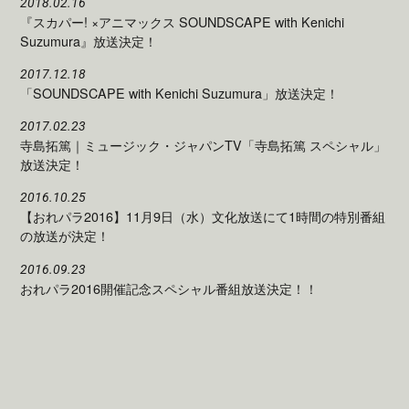
2018.02.16
『スカパー! ×アニマックス SOUNDSCAPE with Kenichi
Suzumura』放送決定！
2017.12.18
「SOUNDSCAPE with Kenichi Suzumura」放送決定！
2017.02.23
寺島拓篤｜ミュージック・ジャパンTV「寺島拓篤 スペシャル」
放送決定！
2016.10.25
【おれパラ2016】11月9日（水）文化放送にて1時間の特別番組
の放送が決定！
2016.09.23
おれパラ2016開催記念スペシャル番組放送決定！！