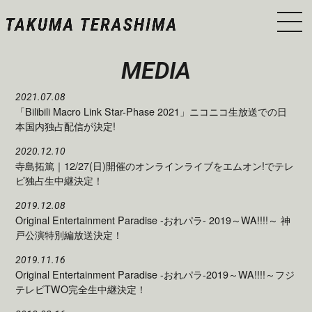
MEDIA
2021.07.08
「Bilibili Macro Link Star-Phase 2021」ニコニコ生放送での日
本国内独占配信が決定!
2020.12.10
寺島拓篤｜12/27(日)開催のオンラインライブをエムオン!でテレ
ビ独占生中継決定！
2019.12.08
Original Entertainment Paradise -おれパラ- 2019～WA!!!!～ 神
戸公演特別編放送決定！
2019.11.16
Original Entertainment Paradise -おれパラ-2019～WA!!!!～フジ
テレビTWO完全生中継決定！